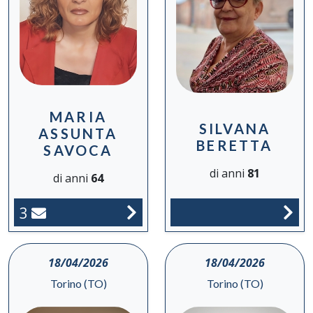
MARIA
SILVANA
ASSUNTA
BERETTA
SAVOCA
di anni
81
di anni
64
3
18/04/2026
18/04/2026
Torino (TO)
Torino (TO)