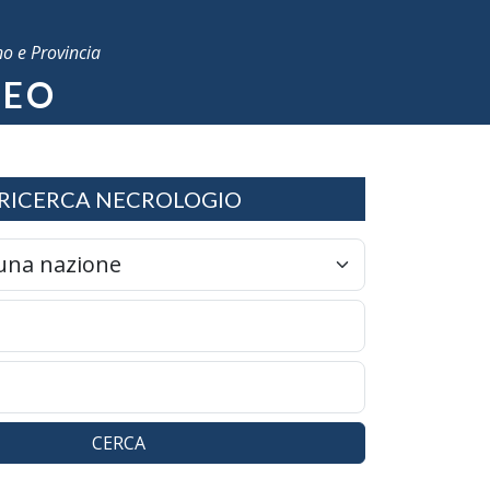
no e Provincia
LEO
RICERCA NECROLOGIO
CERCA