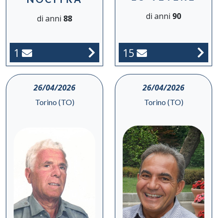
di anni
90
di anni
88
1
15
26/04/2026
26/04/2026
Torino (TO)
Torino (TO)