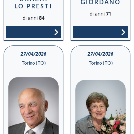
GIORDANO
LO PRESTI
di anni
71
di anni
84
27/04/2026
27/04/2026
Torino (TO)
Torino (TO)