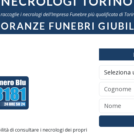
NECROLOGI TORINO
e raccoglie i necrologi dell'Impresa Funebre più qualificata di Tori
ORANZE FUNEBRI GIUBI
lità di consultare i necrologi dei propri