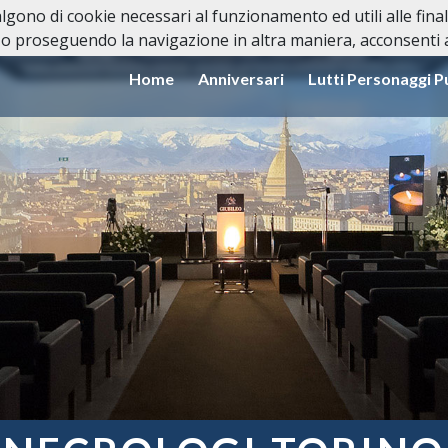
valgono di cookie necessari al funzionamento ed utili alle fina
o proseguendo la navigazione in altra maniera, acconsenti al
Home
Anniversari
Lutti Personaggi P