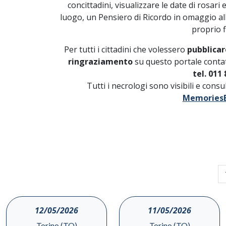
concittadini, visualizzare le date di rosari
luogo, un Pensiero di Ricordo in omaggio a
proprio f
Per tutti i cittadini che volessero
pubblicar
ringraziamento
su questo portale contat
tel. 011 
Tutti i necrologi sono visibili e cons
MemoriesB
12/05/2026
11/05/2026
Torino (TO)
Torino (TO)