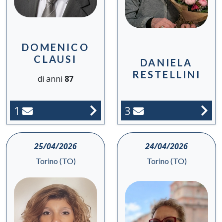
DOMENICO
CLAUSI
DANIELA
RESTELLINI
di anni
87
1
3
25/04/2026
24/04/2026
Torino (TO)
Torino (TO)