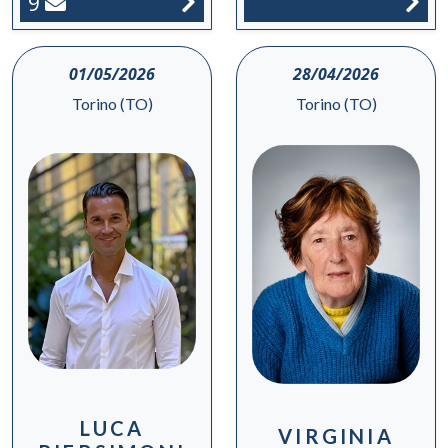
9
01/05/2026
28/04/2026
Torino (TO)
Torino (TO)
LUCA
VIRGINIA