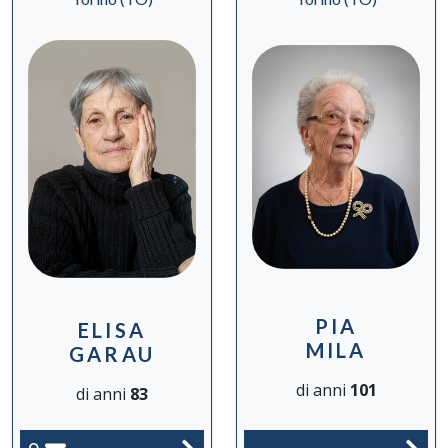
PIA
ELISA
MILA
GARAU
di anni
101
di anni
83