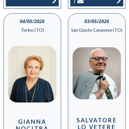
1
04/05/2026
03/05/2026
Torino (TO)
San Giusto Canavese (TO)
SALVATORE
GIANNA
LO VETERE
NOCITRA