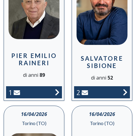
PIER EMILIO
SALVATORE
RAINERI
SIBIONE
di anni
89
di anni
52
1
2
16/04/2026
16/04/2026
Torino (TO)
Torino (TO)