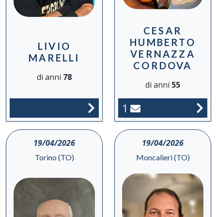
CESAR
HUMBERTO
LIVIO
VERNAZZA
MARELLI
CORDOVA
di anni
78
di anni
55
1
19/04/2026
19/04/2026
Torino (TO)
Moncalieri (TO)