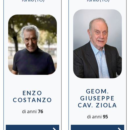
GEOM.
ENZO
GIUSEPPE
COSTANZO
CAV. ZIOLA
di anni
76
di anni
95