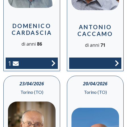
DOMENICO
ANTONIO
CARDASCIA
CACCAMO
di anni
86
di anni
71
1
23/04/2026
20/04/2026
Torino (TO)
Torino (TO)