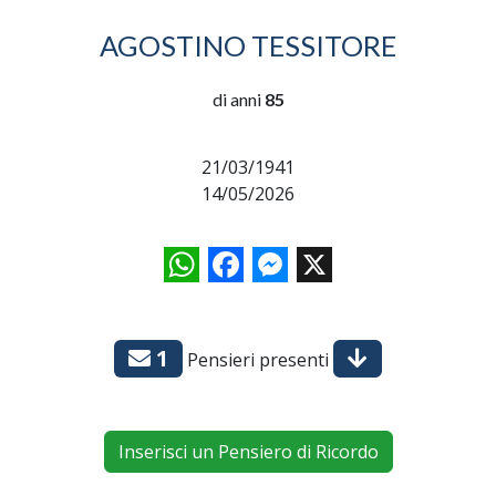
AGOSTINO TESSITORE
di anni
85
21/03/1941
14/05/2026
WhatsApp
Facebook
Messenger
X
1
Pensieri presenti
Inserisci un Pensiero di Ricordo