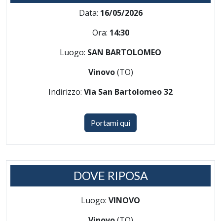
Data:
16/05/2026
Ora:
14:30
Luogo:
SAN BARTOLOMEO
Vinovo
(TO)
Indirizzo:
Via San Bartolomeo 32
Portami qui
DOVE RIPOSA
Luogo:
VINOVO
Vinovo
(TO)