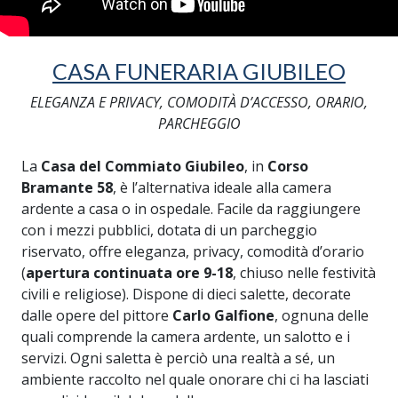
CASA FUNERARIA GIUBILEO
ELEGANZA E PRIVACY, COMODITÀ D’ACCESSO, ORARIO,
PARCHEGGIO
La
Casa del Commiato Giubileo
, in
Corso
Bramante 58
, è l’alternativa ideale alla camera
ardente a casa o in ospedale. Facile da raggiungere
con i mezzi pubblici, dotata di un parcheggio
riservato, offre eleganza, privacy, comodità d’orario
(
apertura continuata ore 9-18
, chiuso nelle festività
civili e religiose). Dispone di dieci salette, decorate
dalle opere del pittore
Carlo Galfione
, ognuna delle
quali comprende la camera ardente, un salotto e i
servizi. Ogni saletta è perciò una realtà a sé, un
ambiente raccolto nel quale onorare chi ci ha lasciati