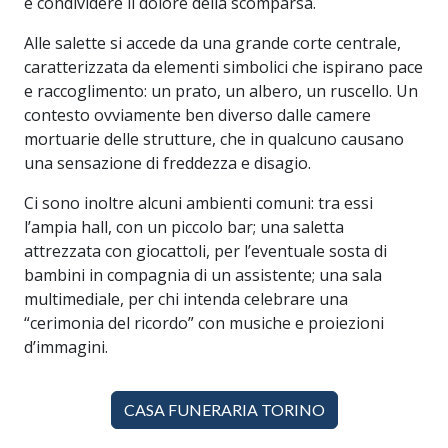
e condividere il dolore della scomparsa.
Alle salette si accede da una grande corte centrale,
caratterizzata da elementi simbolici che ispirano pace
e raccoglimento: un prato, un albero, un ruscello. Un
contesto ovviamente ben diverso dalle camere
mortuarie delle strutture, che in qualcuno causano
una sensazione di freddezza e disagio.
Ci sono inoltre alcuni ambienti comuni: tra essi
l’ampia hall, con un piccolo bar; una saletta
attrezzata con giocattoli, per l’eventuale sosta di
bambini in compagnia di un assistente; una sala
multimediale, per chi intenda celebrare una
“cerimonia del ricordo” con musiche e proiezioni
d’immagini.
CASA FUNERARIA TORINO