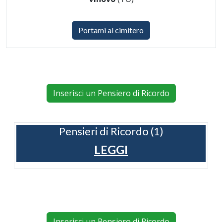
Portami al cimitero
Inserisci un Pensiero di Ricordo
Pensieri di Ricordo (1)
LEGGI
Inserisci un Pensiero di Ricordo