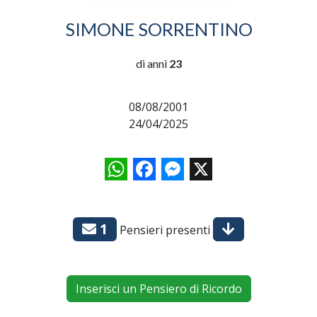
SIMONE SORRENTINO
di anni
23
08/08/2001
24/04/2025
WhatsApp
Facebook
Messenger
X
1
Pensieri presenti
Inserisci un Pensiero di Ricordo