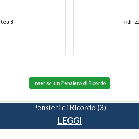
tteo 3
Indiriz
Inserisci un Pensiero di Ricordo
Pensieri di Ricordo (3)
LEGGI