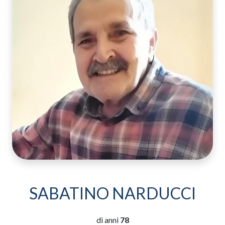
SABATINO NARDUCCI
di anni
78