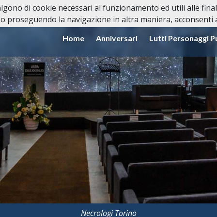
valgono di cookie necessari al funzionamento ed utili alle fina
o proseguendo la navigazione in altra maniera, acconsenti al
Home
Anniversari
Lutti Personaggi P
Necrologi Torino