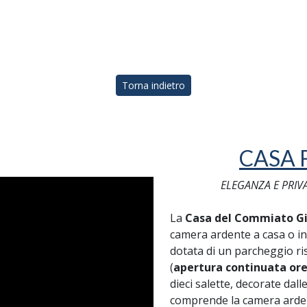
Torna indietro
CASA 
ELEGANZA E PRIV
La
Casa del Commiato Gi
camera ardente a casa o in
dotata di un parcheggio ris
(
apertura continuata ore
dieci salette, decorate dal
comprende la camera ardente