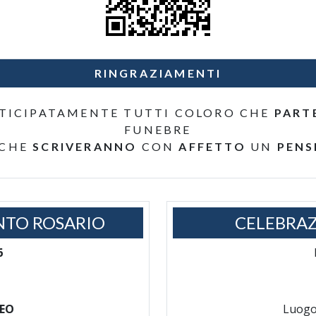
RINGRAZIAMENTI
TICIPATAMENTE TUTTI COLORO CHE
PART
FUNEBRE
 CHE
SCRIVERANNO
CON
AFFETTO
UN
PENS
NTO ROSARIO
CELEBRAZ
6
EO
Luogo