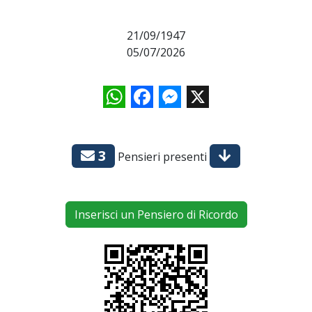
21/09/1947
05/07/2026
WhatsApp
Facebook
Messenger
X
3
Pensieri presenti
Inserisci un Pensiero di Ricordo