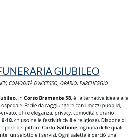
FUNERARIA GIUBILEO
ACY, COMODITÀ D’ACCESSO, ORARIO, PARCHEGGIO
ubileo
, in
Corso Bramante 58
, è l’alternativa ideale alla
 ospedale. Facile da raggiungere con i mezzi pubblici,
ervato, offre eleganza, privacy, comodità d’orario
 9-18
, chiuso nelle festività civili e religiose). Dispone di
le opere del pittore
Carlo Galfione
, ognuna delle quali
, un salotto e i servizi. Ogni saletta è perciò una