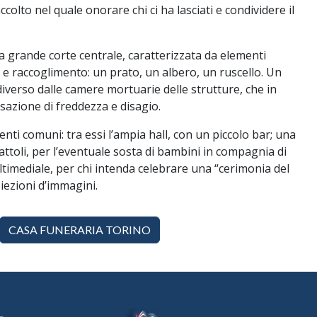
colto nel quale onorare chi ci ha lasciati e condividere il
na grande corte centrale, caratterizzata da elementi
 e raccoglimento: un prato, un albero, un ruscello. Un
verso dalle camere mortuarie delle strutture, che in
azione di freddezza e disagio.
enti comuni: tra essi l’ampia hall, con un piccolo bar; una
attoli, per l’eventuale sosta di bambini in compagnia di
ltimediale, per chi intenda celebrare una “cerimonia del
iezioni d’immagini.
CASA FUNERARIA TORINO