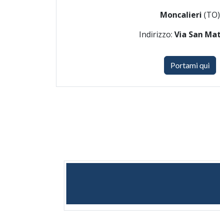
Moncalieri
(TO)
Indirizzo:
Via San Ma
Portami qui