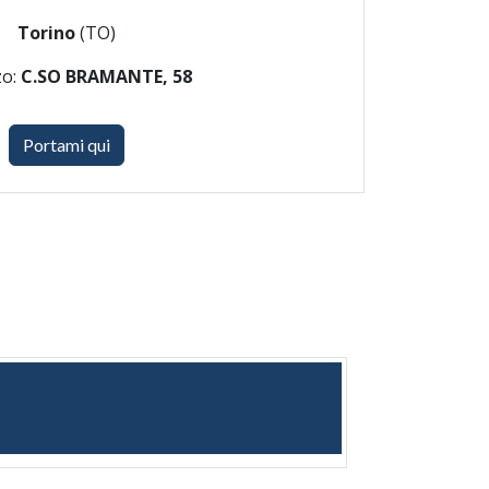
Torino
(TO)
zo:
C.SO BRAMANTE, 58
Portami qui