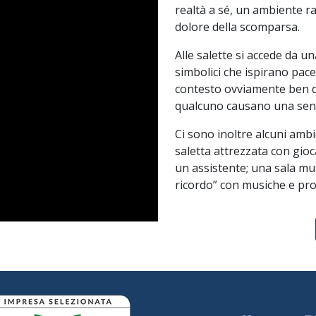
realtà a sé, un ambiente rac
dolore della scomparsa.
Alle salette si accede da u
simbolici che ispirano pace
contesto ovviamente ben di
qualcuno causano una sens
Ci sono inoltre alcuni ambi
saletta attrezzata con gioc
un assistente; una sala mu
ricordo” con musiche e pro