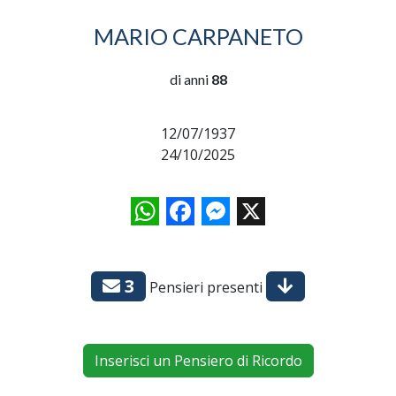
MARIO CARPANETO
di anni
88
12/07/1937
24/10/2025
WhatsApp
Facebook
Messenger
X
3
Pensieri presenti
Inserisci un Pensiero di Ricordo