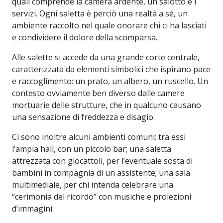
quali comprende la camera ardente, un salotto e i
servizi. Ogni saletta è perciò una realtà a sé, un
ambiente raccolto nel quale onorare chi ci ha lasciati
e condividere il dolore della scomparsa.
Alle salette si accede da una grande corte centrale,
caratterizzata da elementi simbolici che ispirano pace
e raccoglimento: un prato, un albero, un ruscello. Un
contesto ovviamente ben diverso dalle camere
mortuarie delle strutture, che in qualcuno causano
una sensazione di freddezza e disagio.
Ci sono inoltre alcuni ambienti comuni: tra essi
l’ampia hall, con un piccolo bar; una saletta
attrezzata con giocattoli, per l’eventuale sosta di
bambini in compagnia di un assistente; una sala
multimediale, per chi intenda celebrare una
“cerimonia del ricordo” con musiche e proiezioni
d’immagini.