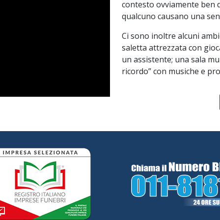
contesto ovviamente ben di
qualcuno causano una sens
Ci sono inoltre alcuni ambi
saletta attrezzata con gioc
un assistente; una sala mu
ricordo” con musiche e pro