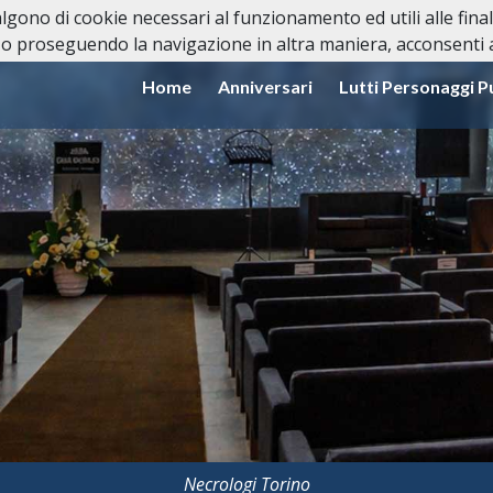
valgono di cookie necessari al funzionamento ed utili alle fina
o proseguendo la navigazione in altra maniera, acconsenti al
Home
Anniversari
Lutti Personaggi P
Necrologi Torino