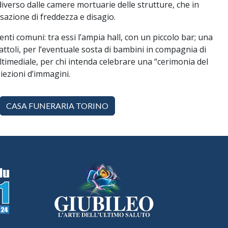
verso dalle camere mortuarie delle strutture, che in
azione di freddezza e disagio.
enti comuni: tra essi l’ampia hall, con un piccolo bar; una
attoli, per l’eventuale sosta di bambini in compagnia di
ltimediale, per chi intenda celebrare una “cerimonia del
iezioni d’immagini.
CASA FUNERARIA TORINO