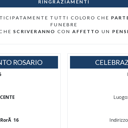
RINGRAZIAMENTI
TICIPATAMENTE TUTTI COLORO CHE
PART
FUNEBRE
 CHE
SCRIVERANNO
CON
AFFETTO
UN
PENS
NTO ROSARIO
CELEBRAZ
6
SCENTE
Luogo
 RorÃ 16
Indirizzo