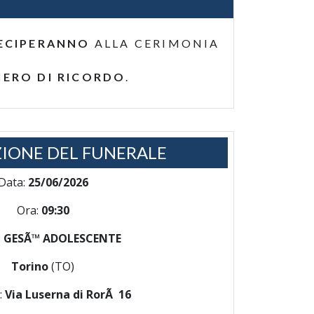
ECIPERANNO
ALLA CERIMONIA
IERO DI RICORDO
.
IONE DEL FUNERALE
Data:
25/06/2026
Ora:
09:30
:
GESÃ™ ADOLESCENTE
Torino
(TO)
:
Via Luserna di RorÃ 16