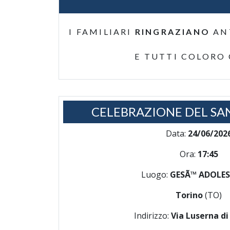
I FAMILIARI
RINGRAZIANO
AN
E TUTTI COLORO
CELEBRAZIONE DEL SA
Data:
24/06/202
Ora:
17:45
Luogo:
GESÃ™ ADOLE
Torino
(TO)
Indirizzo:
Via Luserna di