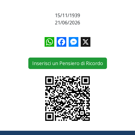
15/11/1939
21/06/2026
WhatsApp
Facebook
Messenger
X
Inserisci un Pensiero di Ricordo