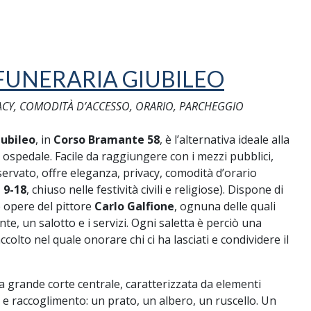
FUNERARIA GIUBILEO
ACY, COMODITÀ D’ACCESSO, ORARIO, PARCHEGGIO
ubileo
, in
Corso Bramante 58
, è l’alternativa ideale alla
 ospedale. Facile da raggiungere con i mezzi pubblici,
ervato, offre eleganza, privacy, comodità d’orario
 9-18
, chiuso nelle festività civili e religiose). Dispone di
le opere del pittore
Carlo Galfione
, ognuna delle quali
, un salotto e i servizi. Ogni saletta è perciò una
colto nel quale onorare chi ci ha lasciati e condividere il
na grande corte centrale, caratterizzata da elementi
 e raccoglimento: un prato, un albero, un ruscello. Un