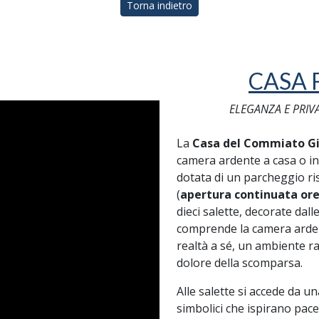
Torna indietro
CASA 
ELEGANZA E PRIV
La
Casa del Commiato Gi
camera ardente a casa o in
dotata di un parcheggio ris
(
apertura continuata ore
dieci salette, decorate dal
comprende la camera ardente
realtà a sé, un ambiente rac
dolore della scomparsa.
Alle salette si accede da u
simbolici che ispirano pace