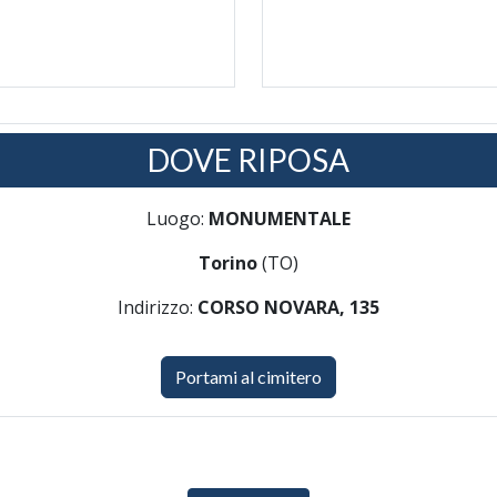
DOVE RIPOSA
Luogo:
MONUMENTALE
Torino
(TO)
Indirizzo:
CORSO NOVARA, 135
Portami al cimitero