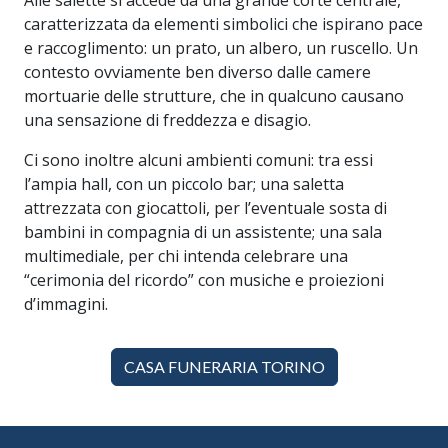
Alle salette si accede da una grande corte centrale,
caratterizzata da elementi simbolici che ispirano pace
e raccoglimento: un prato, un albero, un ruscello. Un
contesto ovviamente ben diverso dalle camere
mortuarie delle strutture, che in qualcuno causano
una sensazione di freddezza e disagio.
Ci sono inoltre alcuni ambienti comuni: tra essi
l’ampia hall, con un piccolo bar; una saletta
attrezzata con giocattoli, per l’eventuale sosta di
bambini in compagnia di un assistente; una sala
multimediale, per chi intenda celebrare una
“cerimonia del ricordo” con musiche e proiezioni
d’immagini.
CASA FUNERARIA TORINO