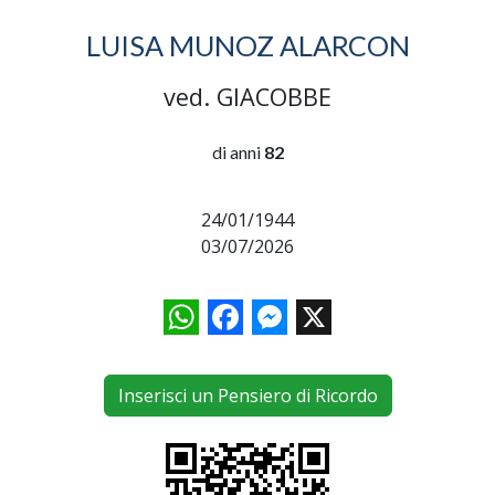
LUISA MUNOZ ALARCON
ved. GIACOBBE
di anni
82
24/01/1944
03/07/2026
WhatsApp
Facebook
Messenger
X
Inserisci un Pensiero di Ricordo