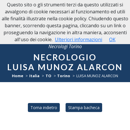
Questo sito o gli strumenti terzi da questo utilizzati si
avvalgono di cookie necessari al funzionamento ed utili
alle finalità illustrate nella cookie policy. Chiudendo questo
banner, scorrendo questa pagina, cliccando su un link o
proseguendo la navigazione in altra maniera, acconsenti
all'uso dei cookie.
Ulteriori informazioni
OK
Necrologi Torino
NECROLOGIO
LUISA MUNOZ ALARCON
Home
Italia
TO
Torino
LUISA MUNOZ ALARCON
Torna indietro
Stampa bacheca