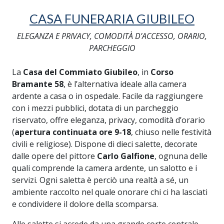
CASA FUNERARIA GIUBILEO
ELEGANZA E PRIVACY, COMODITÀ D’ACCESSO, ORARIO,
PARCHEGGIO
La
Casa del Commiato Giubileo
, in
Corso
Bramante 58
, è l’alternativa ideale alla camera
ardente a casa o in ospedale. Facile da raggiungere
con i mezzi pubblici, dotata di un parcheggio
riservato, offre eleganza, privacy, comodità d’orario
(
apertura continuata ore 9-18
, chiuso nelle festività
civili e religiose). Dispone di dieci salette, decorate
dalle opere del pittore
Carlo Galfione
, ognuna delle
quali comprende la camera ardente, un salotto e i
servizi. Ogni saletta è perciò una realtà a sé, un
ambiente raccolto nel quale onorare chi ci ha lasciati
e condividere il dolore della scomparsa.