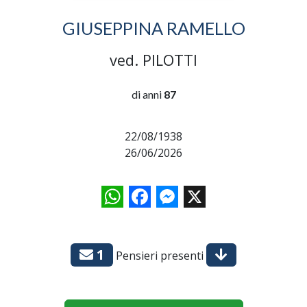
GIUSEPPINA RAMELLO
ved. PILOTTI
di anni
87
22/08/1938
26/06/2026
WhatsApp
Facebook
Messenger
X
1
Pensieri presenti