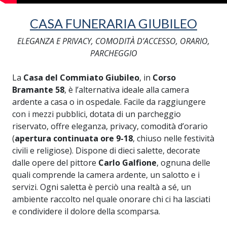
CASA FUNERARIA GIUBILEO
ELEGANZA E PRIVACY, COMODITÀ D’ACCESSO, ORARIO,
PARCHEGGIO
La
Casa del Commiato Giubileo
, in
Corso
Bramante 58
, è l’alternativa ideale alla camera
ardente a casa o in ospedale. Facile da raggiungere
con i mezzi pubblici, dotata di un parcheggio
riservato, offre eleganza, privacy, comodità d’orario
(
apertura continuata ore 9-18
, chiuso nelle festività
civili e religiose). Dispone di dieci salette, decorate
dalle opere del pittore
Carlo Galfione
, ognuna delle
quali comprende la camera ardente, un salotto e i
servizi. Ogni saletta è perciò una realtà a sé, un
ambiente raccolto nel quale onorare chi ci ha lasciati
e condividere il dolore della scomparsa.