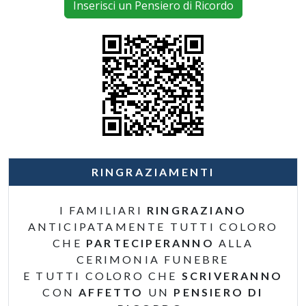
Inserisci un Pensiero di Ricordo
RINGRAZIAMENTI
I FAMILIARI
RINGRAZIANO
ANTICIPATAMENTE TUTTI COLORO
CHE
PARTECIPERANNO
ALLA
CERIMONIA FUNEBRE
E TUTTI COLORO CHE
SCRIVERANNO
CON
AFFETTO
UN
PENSIERO DI