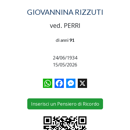
GIOVANNINA RIZZUTI
ved. PERRI
di anni
91
24/06/1934
15/05/2026
WhatsApp
Facebook
Messenger
X
Inserisci un Pensiero di Ricordo