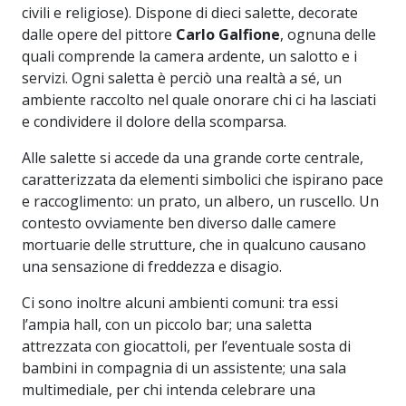
civili e religiose). Dispone di dieci salette, decorate
dalle opere del pittore
Carlo Galfione
, ognuna delle
quali comprende la camera ardente, un salotto e i
servizi. Ogni saletta è perciò una realtà a sé, un
ambiente raccolto nel quale onorare chi ci ha lasciati
e condividere il dolore della scomparsa.
Alle salette si accede da una grande corte centrale,
caratterizzata da elementi simbolici che ispirano pace
e raccoglimento: un prato, un albero, un ruscello. Un
contesto ovviamente ben diverso dalle camere
mortuarie delle strutture, che in qualcuno causano
una sensazione di freddezza e disagio.
Ci sono inoltre alcuni ambienti comuni: tra essi
l’ampia hall, con un piccolo bar; una saletta
attrezzata con giocattoli, per l’eventuale sosta di
bambini in compagnia di un assistente; una sala
multimediale, per chi intenda celebrare una