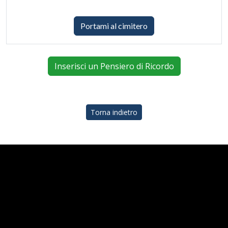
Portami al cimitero
Inserisci un Pensiero di Ricordo
Torna indietro