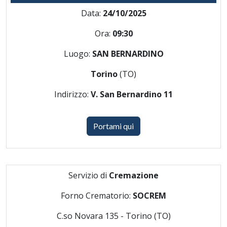
Data:
24/10/2025
Ora:
09:30
Luogo:
SAN BERNARDINO
Torino
(TO)
Indirizzo:
V. San Bernardino 11
Portami qui
Servizio di
Cremazione
Forno Crematorio:
SOCREM
C.so Novara 135 - Torino (TO)