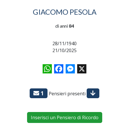
GIACOMO PESOLA
di anni
84
28/11/1940
21/10/2025
WhatsApp
Facebook
Messenger
X
1
Pensieri presenti
Inserisci un Pensiero di Ricordo