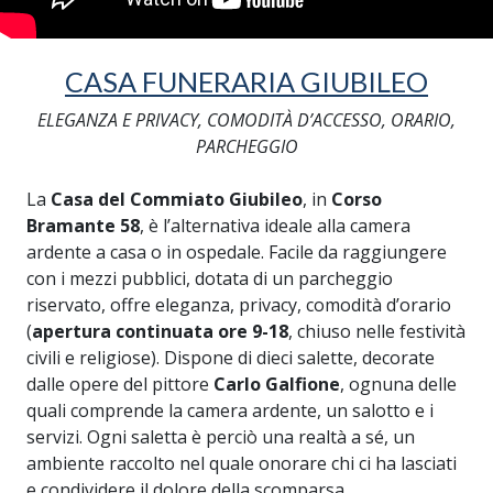
CASA FUNERARIA GIUBILEO
ELEGANZA E PRIVACY, COMODITÀ D’ACCESSO, ORARIO,
PARCHEGGIO
La
Casa del Commiato Giubileo
, in
Corso
Bramante 58
, è l’alternativa ideale alla camera
ardente a casa o in ospedale. Facile da raggiungere
con i mezzi pubblici, dotata di un parcheggio
riservato, offre eleganza, privacy, comodità d’orario
(
apertura continuata ore 9-18
, chiuso nelle festività
civili e religiose). Dispone di dieci salette, decorate
dalle opere del pittore
Carlo Galfione
, ognuna delle
quali comprende la camera ardente, un salotto e i
servizi. Ogni saletta è perciò una realtà a sé, un
ambiente raccolto nel quale onorare chi ci ha lasciati
e condividere il dolore della scomparsa.