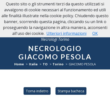
Questo sito o gli strumenti terzi da questo utilizzati si
avvalgono di cookie necessari al funzionamento ed utili
alle finalità illustrate nella cookie policy. Chiudendo questo
banner, scorrendo questa pagina, cliccando su un link o
proseguendo la navigazione in altra maniera, acconsenti
all'uso dei cookie.
Ulteriori informazioni
OK
Necrologi Torino
NECROLOGIO
GIACOMO PESOLA
Home
Italia
TO
Torino
GIACOMO PESOLA
Torna indietro
Stampa bacheca