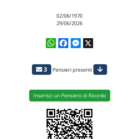
02/06/1970
29/06/2026
WhatsApp
Facebook
Messenger
X
3
Pensieri presenti
Inserisci un Pensiero di Ricordo