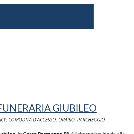
FUNERARIA GIUBILEO
ACY, COMODITÀ D’ACCESSO, ORARIO, PARCHEGGIO