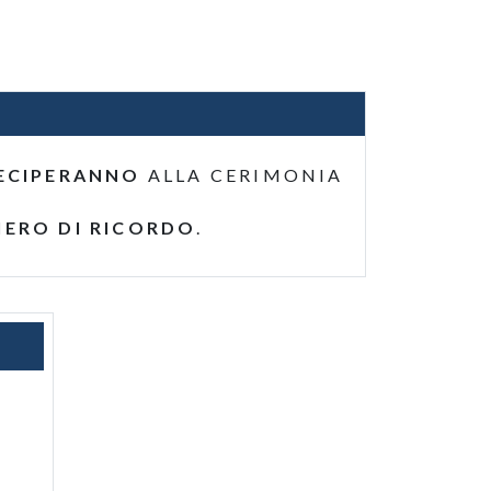
ECIPERANNO
ALLA CERIMONIA
IERO DI RICORDO
.