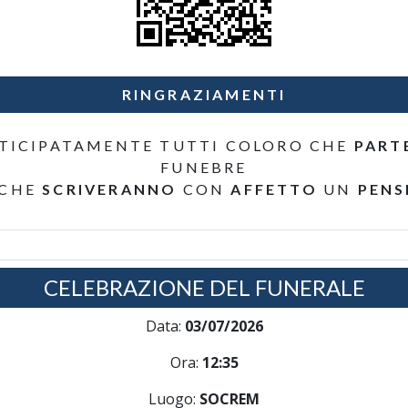
RINGRAZIAMENTI
TICIPATAMENTE TUTTI COLORO CHE
PART
FUNEBRE
 CHE
SCRIVERANNO
CON
AFFETTO
UN
PENS
CELEBRAZIONE DEL FUNERALE
Data:
03/07/2026
Ora:
12:35
Luogo:
SOCREM