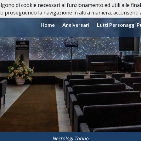
valgono di cookie necessari al funzionamento ed utili alle fina
o proseguendo la navigazione in altra maniera, acconsenti al
Home
Anniversari
Lutti Personaggi P
Necrologi Torino