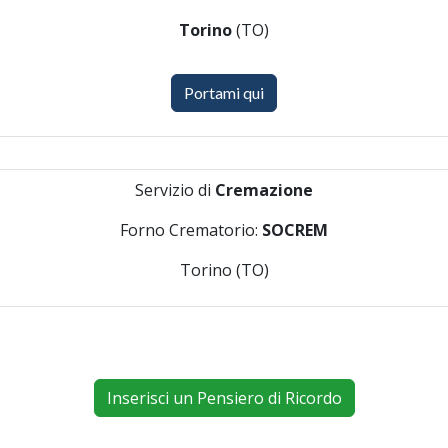
Torino
(TO)
Portami qui
Servizio di
Cremazione
Forno Crematorio:
SOCREM
Torino (TO)
Inserisci un Pensiero di Ricordo