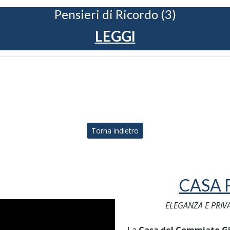
Pensieri di Ricordo (3)
LEGGI
Torna indietro
CASA 
ELEGANZA E PRIV