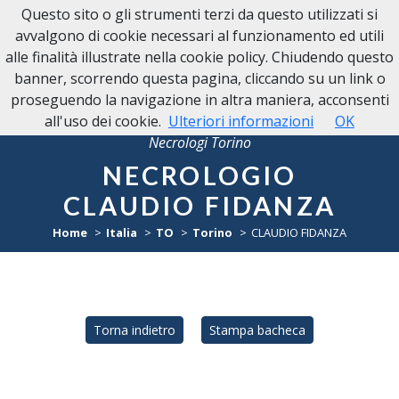
Questo sito o gli strumenti terzi da questo utilizzati si
avvalgono di cookie necessari al funzionamento ed utili
alle finalità illustrate nella cookie policy. Chiudendo questo
banner, scorrendo questa pagina, cliccando su un link o
proseguendo la navigazione in altra maniera, acconsenti
all'uso dei cookie.
Ulteriori informazioni
OK
Necrologi Torino
NECROLOGIO
CLAUDIO FIDANZA
Home
Italia
TO
Torino
CLAUDIO FIDANZA
Torna indietro
Stampa bacheca