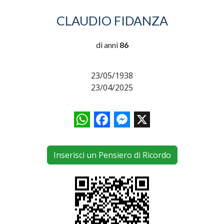
CLAUDIO FIDANZA
di anni
86
23/05/1938
23/04/2025
WhatsApp
Facebook
Messenger
X
Inserisci un Pensiero di Ricordo