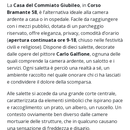
La
Casa del Commiato Giubileo
, in
Corso
Bramante 58
, è l’alternativa ideale alla camera
ardente a casa o in ospedale. Facile da raggiungere
con i mezzi pubblici, dotata di un parcheggio
riservato, offre eleganza, privacy, comodità d’orario
(
apertura continuata ore 9-18
, chiuso nelle festività
civili e religiose). Dispone di dieci salette, decorate
dalle opere del pittore
Carlo Galfione
, ognuna delle
quali comprende la camera ardente, un salotto e i
servizi. Ogni saletta è perciò una realtà a sé, un
ambiente raccolto nel quale onorare chi ci ha lasciati
e condividere il dolore della scomparsa.
Alle salette si accede da una grande corte centrale,
caratterizzata da elementi simbolici che ispirano pace
e raccoglimento: un prato, un albero, un ruscello. Un
contesto ovviamente ben diverso dalle camere
mortuarie delle strutture, che in qualcuno causano
una sensazione di freddezza e disagio.