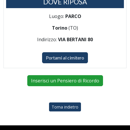
DOVE RIPOSA
Luogo:
PARCO
Torino
(TO)
Indirizzo:
VIA BERTANI 80
Portami al cimitero
Inserisci un Pensiero di Ricordo
Torna indietro