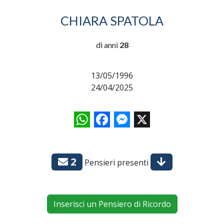
CHIARA SPATOLA
di anni
28
13/05/1996
24/04/2025
WhatsApp
Facebook
Messenger
X
2
Pensieri presenti
Inserisci un Pensiero di Ricordo