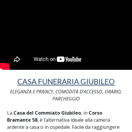
CASA FUNERARIA GIUBILEO
ELEGANZA E PRIVACY, COMODITÀ D’ACCESSO, ORARIO,
PARCHEGGIO
La
Casa del Commiato Giubileo
, in
Corso
Bramante 58
, è l’alternativa ideale alla camera
ardente a casa o in ospedale. Facile da raggiungere