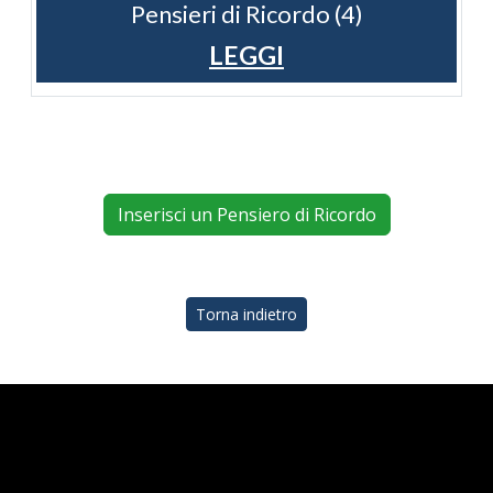
Pensieri di Ricordo (4)
LEGGI
Inserisci un Pensiero di Ricordo
Torna indietro