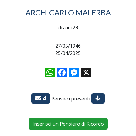
ARCH. CARLO MALERBA
di anni
78
27/05/1946
25/04/2025
WhatsApp
Facebook
Messenger
X
4
Pensieri presenti
Inserisci un Pensiero di Ricordo