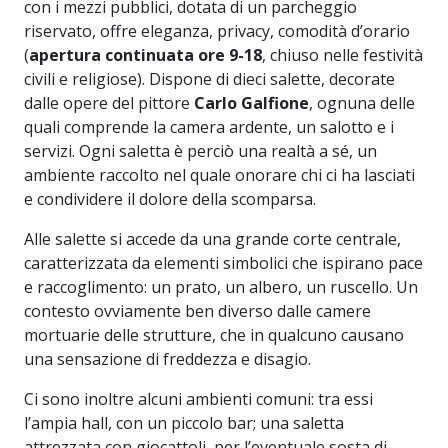
con i mezzi pubblici, dotata di un parcheggio
riservato, offre eleganza, privacy, comodità d’orario
(
apertura continuata ore 9-18
, chiuso nelle festività
civili e religiose). Dispone di dieci salette, decorate
dalle opere del pittore
Carlo Galfione
, ognuna delle
quali comprende la camera ardente, un salotto e i
servizi. Ogni saletta è perciò una realtà a sé, un
ambiente raccolto nel quale onorare chi ci ha lasciati
e condividere il dolore della scomparsa.
Alle salette si accede da una grande corte centrale,
caratterizzata da elementi simbolici che ispirano pace
e raccoglimento: un prato, un albero, un ruscello. Un
contesto ovviamente ben diverso dalle camere
mortuarie delle strutture, che in qualcuno causano
una sensazione di freddezza e disagio.
Ci sono inoltre alcuni ambienti comuni: tra essi
l’ampia hall, con un piccolo bar; una saletta
attrezzata con giocattoli, per l’eventuale sosta di