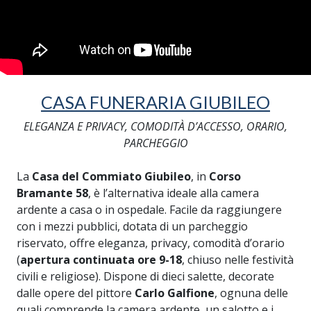
CASA FUNERARIA GIUBILEO
ELEGANZA E PRIVACY, COMODITÀ D’ACCESSO, ORARIO,
PARCHEGGIO
La
Casa del Commiato Giubileo
, in
Corso
Bramante 58
, è l’alternativa ideale alla camera
ardente a casa o in ospedale. Facile da raggiungere
con i mezzi pubblici, dotata di un parcheggio
riservato, offre eleganza, privacy, comodità d’orario
(
apertura continuata ore 9-18
, chiuso nelle festività
civili e religiose). Dispone di dieci salette, decorate
dalle opere del pittore
Carlo Galfione
, ognuna delle
quali comprende la camera ardente, un salotto e i