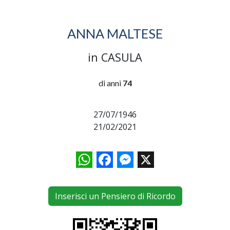
ANNA MALTESE
in CASULA
di anni
74
27/07/1946
21/02/2021
WhatsApp
Facebook
Messenger
X
Inserisci un Pensiero di Ricordo