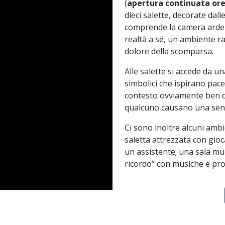
(
apertura continuata ore
dieci salette, decorate dal
comprende la camera ardente
realtà a sé, un ambiente rac
dolore della scomparsa.
Alle salette si accede da u
simbolici che ispirano pace
contesto ovviamente ben di
qualcuno causano una sens
Ci sono inoltre alcuni ambi
saletta attrezzata con gioc
un assistente; una sala mu
ricordo” con musiche e pro