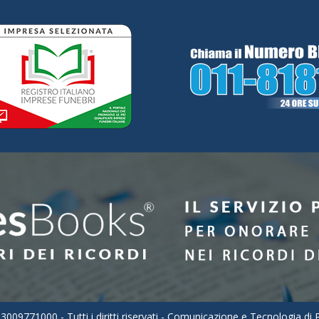
3009771000 - Tutti i diritti riservati - Comunicazione e Tecnologia di