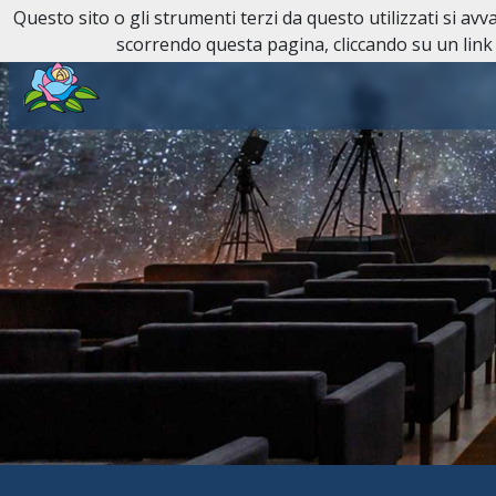
Questo sito o gli strumenti terzi da questo utilizzati si av
Reperibilità H24:
011 81 81
scorrendo questa pagina, cliccando su un link 