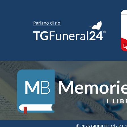
© 2026 GIUBILEO srl - P.I. 1