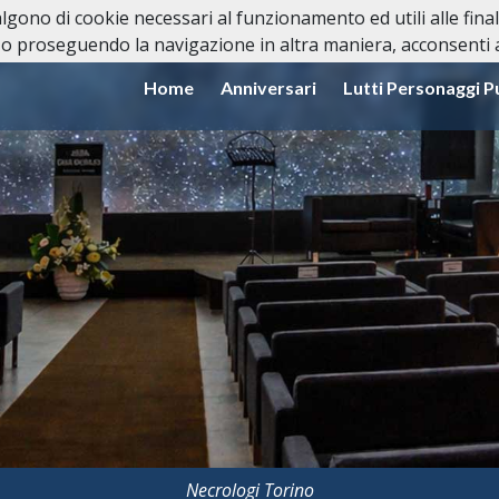
valgono di cookie necessari al funzionamento ed utili alle fina
o proseguendo la navigazione in altra maniera, acconsenti al
Home
Anniversari
Lutti Personaggi P
Necrologi Torino