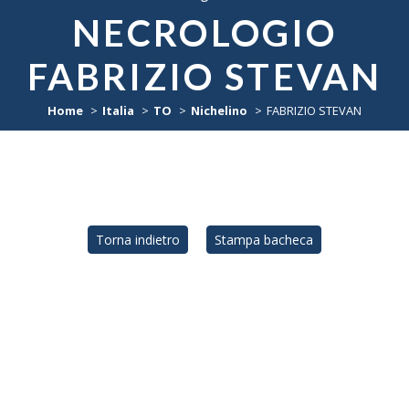
NECROLOGIO
FABRIZIO STEVAN
Home
Italia
TO
Nichelino
FABRIZIO STEVAN
Torna indietro
Stampa bacheca