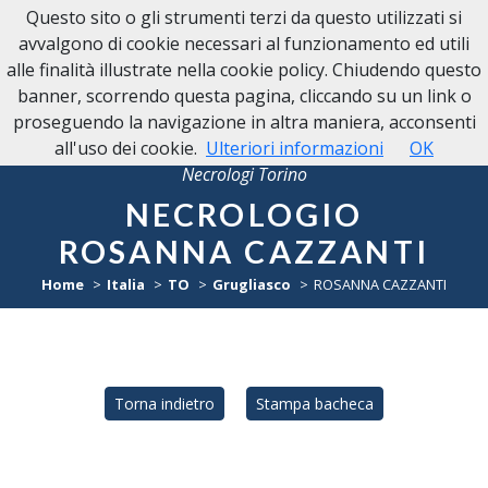
Questo sito o gli strumenti terzi da questo utilizzati si
avvalgono di cookie necessari al funzionamento ed utili
alle finalità illustrate nella cookie policy. Chiudendo questo
banner, scorrendo questa pagina, cliccando su un link o
proseguendo la navigazione in altra maniera, acconsenti
all'uso dei cookie.
Ulteriori informazioni
OK
Necrologi Torino
NECROLOGIO
ROSANNA CAZZANTI
Home
Italia
TO
Grugliasco
ROSANNA CAZZANTI
Torna indietro
Stampa bacheca