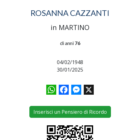
ROSANNA CAZZANTI
in MARTINO
di anni
76
04/02/1948
30/01/2025
WhatsApp
Facebook
Messenger
X
Inserisci un Pensiero di Ricordo