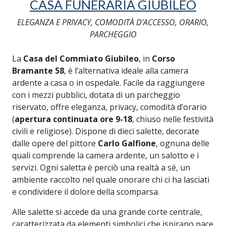
CASA FUNERARIA GIUBILEO
ELEGANZA E PRIVACY, COMODITÀ D’ACCESSO, ORARIO,
PARCHEGGIO
La
Casa del Commiato Giubileo
, in
Corso
Bramante 58
, è l’alternativa ideale alla camera
ardente a casa o in ospedale. Facile da raggiungere
con i mezzi pubblici, dotata di un parcheggio
riservato, offre eleganza, privacy, comodità d’orario
(
apertura continuata ore 9-18
, chiuso nelle festività
civili e religiose). Dispone di dieci salette, decorate
dalle opere del pittore
Carlo Galfione
, ognuna delle
quali comprende la camera ardente, un salotto e i
servizi. Ogni saletta è perciò una realtà a sé, un
ambiente raccolto nel quale onorare chi ci ha lasciati
e condividere il dolore della scomparsa.
Alle salette si accede da una grande corte centrale,
caratterizzata da elementi simbolici che ispirano pace