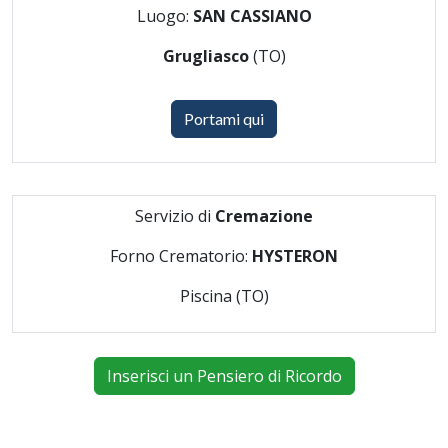
Luogo:
SAN CASSIANO
Grugliasco
(TO)
Portami qui
Servizio di
Cremazione
Forno Crematorio:
HYSTERON
Piscina (TO)
Inserisci un Pensiero di Ricordo