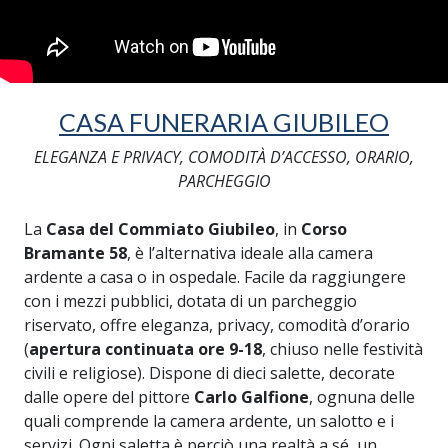
CASA FUNERARIA GIUBILEO
ELEGANZA E PRIVACY, COMODITÀ D’ACCESSO, ORARIO,
PARCHEGGIO
La
Casa del Commiato Giubileo
, in
Corso
Bramante 58
, è l’alternativa ideale alla camera
ardente a casa o in ospedale. Facile da raggiungere
con i mezzi pubblici, dotata di un parcheggio
riservato, offre eleganza, privacy, comodità d’orario
(
apertura continuata ore 9-18
, chiuso nelle festività
civili e religiose). Dispone di dieci salette, decorate
dalle opere del pittore
Carlo Galfione
, ognuna delle
quali comprende la camera ardente, un salotto e i
servizi. Ogni saletta è perciò una realtà a sé, un