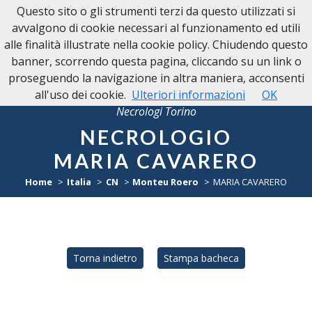
Questo sito o gli strumenti terzi da questo utilizzati si
avvalgono di cookie necessari al funzionamento ed utili
alle finalità illustrate nella cookie policy. Chiudendo questo
banner, scorrendo questa pagina, cliccando su un link o
proseguendo la navigazione in altra maniera, acconsenti
all'uso dei cookie.
Ulteriori informazioni
OK
Necrologi Torino
NECROLOGIO
MARIA CAVARERO
Home
Italia
CN
Monteu Roero
MARIA CAVARERO
Torna indietro
Stampa bacheca