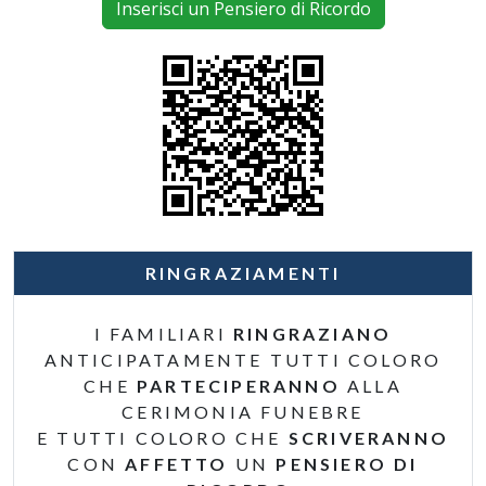
Inserisci un Pensiero di Ricordo
RINGRAZIAMENTI
I FAMILIARI
RINGRAZIANO
ANTICIPATAMENTE TUTTI COLORO
CHE
PARTECIPERANNO
ALLA
CERIMONIA FUNEBRE
E TUTTI COLORO CHE
SCRIVERANNO
CON
AFFETTO
UN
PENSIERO DI