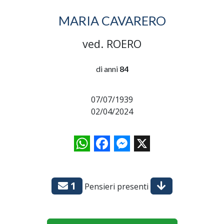
MARIA CAVARERO
ved. ROERO
di anni
84
07/07/1939
02/04/2024
WhatsApp
Facebook
Messenger
X
1
Pensieri presenti